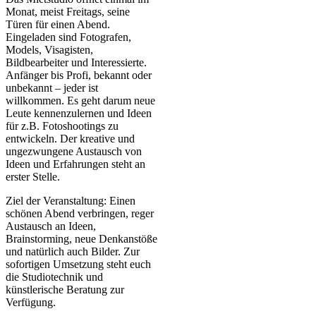
Monat, meist Freitags, seine
Türen für einen Abend.
Eingeladen sind Fotografen,
Models, Visagisten,
Bildbearbeiter und Interessierte.
Anfänger bis Profi, bekannt oder
unbekannt – jeder ist
willkommen. Es geht darum neue
Leute kennenzulernen und Ideen
für z.B. Fotoshootings zu
entwickeln. Der kreative und
ungezwungene Austausch von
Ideen und Erfahrungen steht an
erster Stelle.
Ziel der Veranstaltung: Einen
schönen Abend verbringen, reger
Austausch an Ideen,
Brainstorming, neue Denkanstöße
und natürlich auch Bilder. Zur
sofortigen Umsetzung steht euch
die Studiotechnik und
künstlerische Beratung zur
Verfügung.