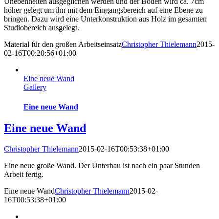
Unebenheiten ausgeglichen werden und der Boden wird ca. 7cm
höher gelegt um ihn mit dem Eingangsbereich auf eine Ebene zu
bringen. Dazu wird eine Unterkonstruktion aus Holz im gesamten
Studiobereich ausgelegt.
Material für den großen Arbeitseinsatz
Christopher Thielemann
2015-
02-16T00:20:56+01:00
Eine neue Wand
Gallery
Eine neue Wand
Eine neue Wand
Christopher Thielemann
2015-02-16T00:53:38+01:00
Eine neue große Wand. Der Unterbau ist nach ein paar Stunden
Arbeit fertig.
Eine neue Wand
Christopher Thielemann
2015-02-
16T00:53:38+01:00